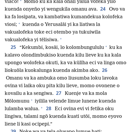
+
viaco!
Momo ku ka kala ohali yalua vofeka yilo
24
kuenda onyeño yi wengukila omanu ava.
Ovo va
ka fa losipata, va kambatiwa kumandekua kolofeka
+
viosi;
kuenda o Yerusalãi yi ka liatiwa la
vakualofeka toke eci otembo ya tukuiwila
+
vakualofeka yi tẽlisiwa.
+
25
“Kekumbi, kosãi, lo kolombungululu
ku ka
kalavo olondimbukiso kuenda kilu lieve ku ka kala
upongo wolofeka okuti, ka va kũlĩha eci va linga omo
26
liokuõla kuokalunga kuenda akimba ako.
Omanu va ka ambuka omo liusumba loku lavoka
ovina vi laika oku pita kilu lieve, momo ovonene o
27
kovailu a ka sengiwa.
Kuenje va ka mola
+
Mõlomunu
iyilila velende limue lunene kuenda
+
28
lulamba walua.
Eci ovina evi vi fetika oku
lingiwa, talami ngõ kuenda kuati utõi, momo eyovo
liene li kasi ocipepi.”
29
Noke wa va tela olusapo lumue hati: