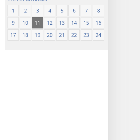
1
2
3
4
5
6
7
8
9
10
11
12
13
14
15
16
17
18
19
20
21
22
23
24