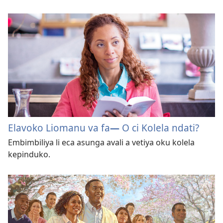
Elavoko Liomanu va fa
—
O ci Kolela ndati?
Embimbiliya li eca asunga avali a vetiya oku kolela
kepinduko.