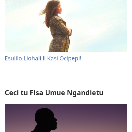
Esulilo Liohali li Kasi Ocipepi!
Ceci tu Fisa Umue Ngandietu