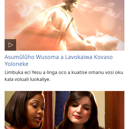
Asumũlũho Wusoma a Lavokaiwa Kovaso
Yoloneke
Limbuka eci Yesu a linga oco a kuatise omanu vosi oku
kala voluali luokaliye.