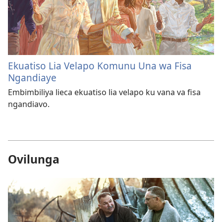
Ekuatiso Lia Velapo Komunu Una wa Fisa
Ngandiaye
Embimbiliya lieca ekuatiso lia velapo ku vana va fisa
ngandiavo.
Ovilunga