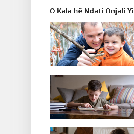
O Kala hẽ Ndati Onjali Y