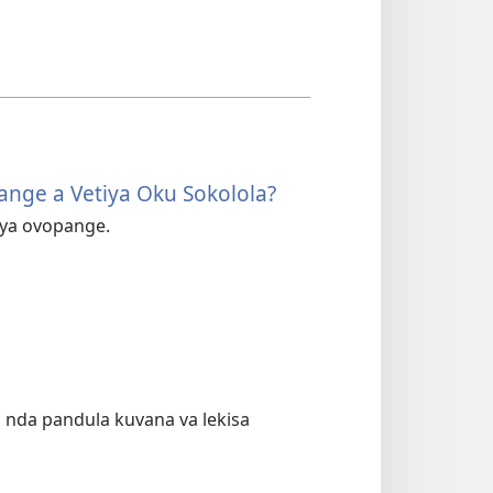
pange a Vetiya Oku Sokolola?
kiya ovopange.
, nda pandula kuvana va lekisa