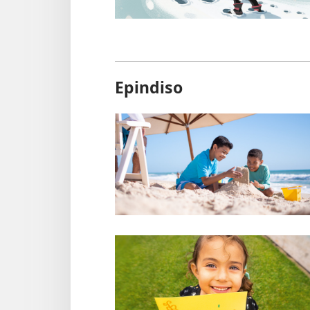
Epindiso