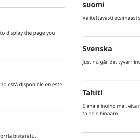
suomi
Valitettavasti etsimääsi s
 to display the page you
Svenska
Just nu går det tyvärr in
no está disponible en este
Tahiti
Eiaha e inoino mai, eita
ta oe e hinaaro.
orria bistaratu.