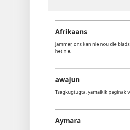
Afrikaans
Jammer, ons kan nie nou die blads
het nie.
awajun
Tsagkugtugta, yamaikik paginak 
Aymara