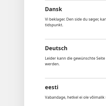
Dansk
Vi beklager. Den side du søger, k
tidspunkt.
Deutsch
Leider kann die gewünschte Seit
werden.
eesti
Vabandage, hetkel ei ole võimalik