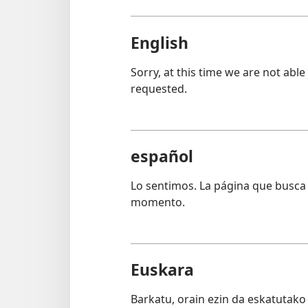
English
Sorry, at this time we are not able
requested.
español
Lo sentimos. La página que busca 
momento.
Euskara
Barkatu, orain ezin da eskatutako 