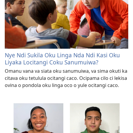
Nye Ndi Sukila Oku Linga Nda Ndi Kasi Oku
Liyaka Locitangi Coku Sanumuiwa?
Omanu vana va siata oku sanumuiwa, va sima okuti ka
citava oku tetulula ocitangi caco. Ocipama cilo ci lekisa
ovina o pondola oku linga oco o yule ocitangi caco.