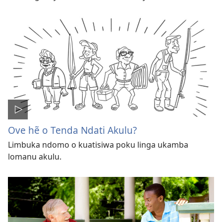
Ove hẽ o Tenda Ndati Akulu?
Limbuka ndomo o kuatisiwa poku linga ukamba
lomanu akulu.