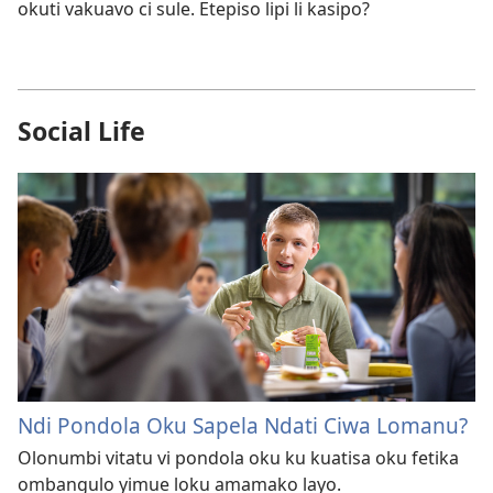
okuti vakuavo ci sule. Etepiso lipi li kasipo?
Social Life
Ndi Pondola Oku Sapela Ndati Ciwa Lomanu?
Olonumbi vitatu vi pondola oku ku kuatisa oku fetika
ombangulo yimue loku amamako layo.