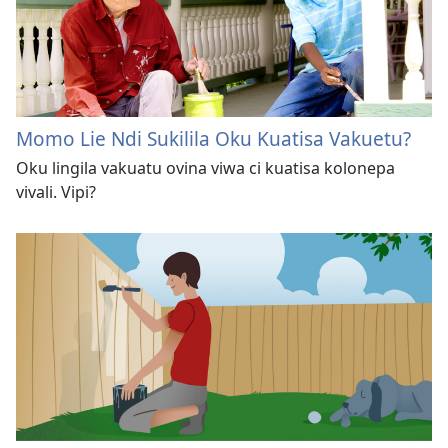
Momo Lie Ndi Sukilila Oku Kuatisa Vakuetu?
Oku lingila vakuatu ovina viwa ci kuatisa kolonepa
vivali. Vipi?