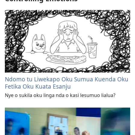
Ndomo tu Liwekapo Oku Sumua Kuenda Oku
Fetika Oku Kuata Esanju
Nye o sukila oku linga nda o kasi lesumuo lialua?