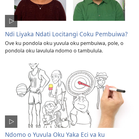
Ndi Liyaka Ndati Locitangi Coku Pembuiwa?
Ove ku pondola oku yuvula oku pembuiwa, pole, o
pondola oku lavulula ndomo o tambulula.
Ndomo o Yuvula Oku Yaka Eci va ku