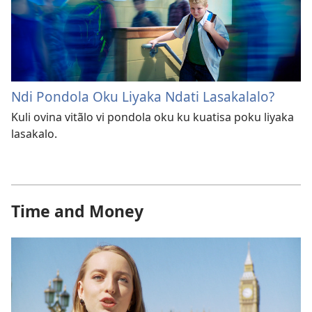
Ndi Pondola Oku Liyaka Ndati Lasakalalo?
Kuli ovina vitãlo vi pondola oku ku kuatisa poku liyaka
lasakalo.
Time and Money