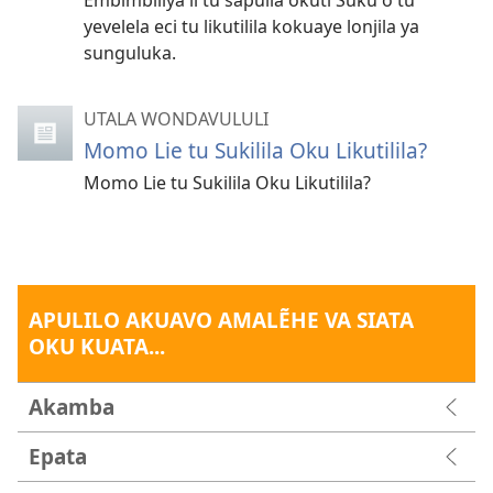
yevelela eci tu likutilila kokuaye lonjila ya
sunguluka.
UTALA WONDAVULULI
Momo Lie tu Sukilila Oku Likutilila?
Momo Lie tu Sukilila Oku Likutilila?
APULILO AKUAVO AMALẼHE VA SIATA
OKU KUATA...
Akamba
Epata