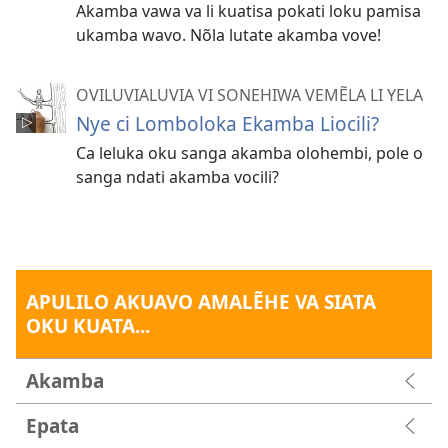
Akamba vawa va li kuatisa pokati loku pamisa
ukamba wavo. Nõla lutate akamba vove!
OVILUVIALUVIA VI SONEHIWA VEMẼLA LI YELA
Nye ci Lomboloka Ekamba Liocili?
Ca leluka oku sanga akamba olohembi, pole o
sanga ndati akamba vocili?
APULILO AKUAVO AMALẼHE VA SIATA
OKU KUATA...
Akamba
Epata