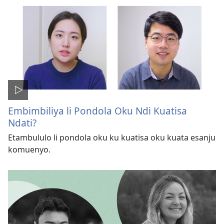
Embimbiliya li Pondola Oku Ndi Kuatisa
Ndati?
Etambululo li pondola oku ku kuatisa oku kuata esanju
komuenyo.