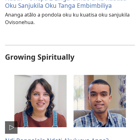
Oku Sanjukila Oku Tanga Embimbiliya
Ananga atãlo a pondola oku ku kuatisa oku sanjukila
Ovisonehua.
Growing Spiritually