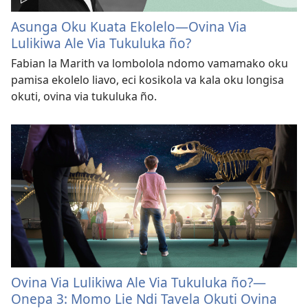
Asunga Oku Kuata Ekolelo—Ovina Via
Lulikiwa Ale Via Tukuluka ño?
Fabian la Marith va lombolola ndomo vamamako oku
pamisa ekolelo liavo, eci kosikola va kala oku longisa
okuti, ovina via tukuluka ño.
Ovina Via Lulikiwa Ale Via Tukuluka ño?—
Onepa 3: Momo Lie Ndi Tavela Okuti Ovina