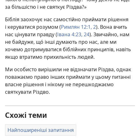
за більшістю і не святкує Різдва?»
Біблія заохочує нас самостійно приймати рішення
і керуватися розумом (
Римлян 12:1, 2
). Вона вчить
нас цінувати правду (
Івана 4:23, 24
). Звичайно, нам
не байдуже, що́ інші думають про нас, але ми
хочемо дотримуватися біблійних принципів, навіть
якщо втратимо прихильність людей.
Ми особисто вирішили не відзначати Різдва, однак
поважаємо право інших приймати у цьому питанні
власне рішення і нікому не перешкоджаємо
святкувати Різдво.
Схожі теми
Найпоширеніші запитання