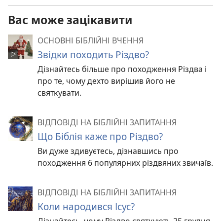
Вас може зацікавити
ОСНОВНІ БІБЛІЙНІ ВЧЕННЯ
Звідки походить Різдво?
Дізнайтесь більше про походження Різдва і
про те, чому дехто вирішив його не
святкувати.
ВІДПОВІДІ НА БІБЛІЙНІ ЗАПИТАННЯ
Що Біблія каже про Різдво?
Ви дуже здивуєтесь, дізнавшись про
походження 6 популярних різдвяних звичаїв.
ВІДПОВІДІ НА БІБЛІЙНІ ЗАПИТАННЯ
Коли народився Ісус?