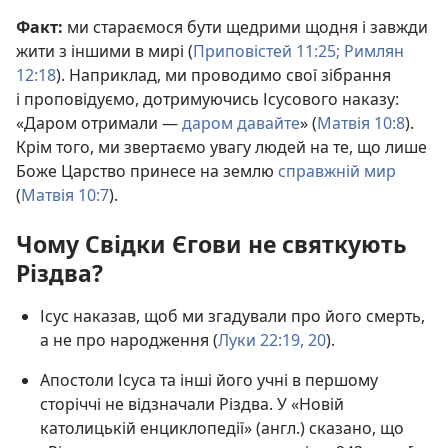
Факт:
ми стараємося бути щедрими щодня і завжди
жити з іншими в мирі (
Приповістей 11:25;
Римлян
12:18
). Наприклад, ми проводимо свої зібрання
і проповідуємо, дотримуючись Ісусового наказу:
«Даром отримали —
даром давайте
» (
Матвія 10:8
).
Крім того, ми звертаємо увагу людей на те, що лише
Боже Царство принесе на землю
справжній мир
(
Матвія 10:7
).
Чому Свідки Єгови не святкують
Різдва?
Ісус наказав, щоб ми згадували про його смерть,
а не про народження (
Луки 22:19, 20
).
Апостоли Ісуса та інші його учні в першому
сторіччі не відзначали Різдва. У «Новій
католицькій енциклопедії» (англ.) сказано, що