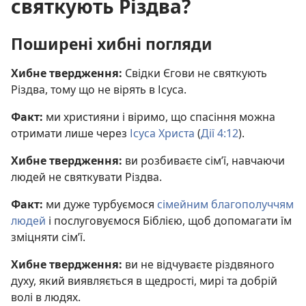
святкують Різдва?
Поширені хибні погляди
Хибне твердження:
Свідки Єгови не святкують
Різдва, тому що не вірять в Ісуса.
Факт:
ми християни і віримо, що спасіння можна
отримати лише через
Ісуса Христа
(
Дії 4:12
).
Хибне твердження:
ви розбиваєте сім’ї, навчаючи
людей не святкувати Різдва.
Факт:
ми дуже турбуємося
сімейним благополуччям
людей
і послуговуємося Біблією, щоб допомагати їм
зміцняти сім’ї.
Хибне твердження:
ви не відчуваєте різдвяного
духу, який виявляється в щедрості, мирі та добрій
волі в людях.