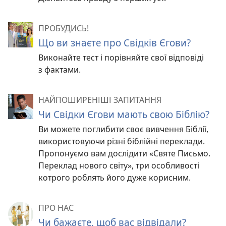
ПРОБУДИСЬ!
Що ви знаєте про Свідків Єгови?
Виконайте тест і порівняйте свої відповіді
з фактами.
НАЙПОШИРЕНІШІ ЗАПИТАННЯ
Чи Свідки Єгови мають свою Біблію?
Ви можете поглибити своє вивчення Біблії,
використовуючи різні біблійні переклади.
Пропонуємо вам дослідити «Святе Письмо.
Переклад нового світу», три особливості
котрого роблять його дуже корисним.
ПРО НАС
Чи бажаєте, щоб вас відвідали?