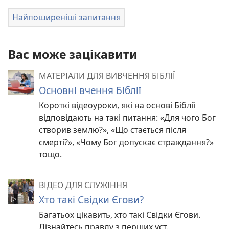
Найпоширеніші запитання
Вас може зацікавити
МАТЕРІАЛИ ДЛЯ ВИВЧЕННЯ БІБЛІЇ
Основні вчення Біблії
Короткі відеоуроки, які на основі Біблії
відповідають на такі питання: «Для чого Бог
створив землю?», «Що стається після
смерті?», «Чому Бог допускає страждання?»
тощо.
ВІДЕО ДЛЯ СЛУЖІННЯ
Хто такі Свідки Єгови?
Багатьох цікавить, хто такі Свідки Єгови.
Дізнайтесь правду з перших уст.