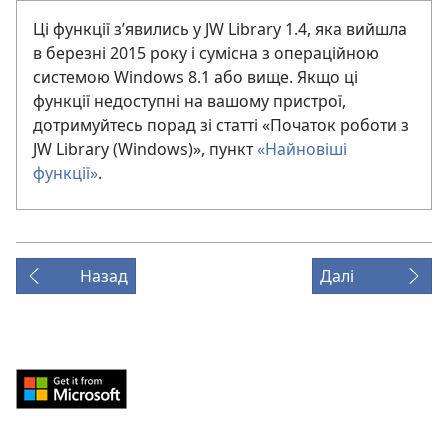
Ці функції з’явились у JW Library 1.4, яка вийшла
в березні 2015 року і сумісна з операційною
системою Windows 8.1 або вище. Якщо ці
функції недоступні на вашому пристрої,
дотримуйтесь порад зі статті «Початок роботи з
JW Library (Windows)», пункт
«Найновіші
функції»
.
Назад
Далі
Download
from
Windows