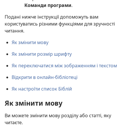
Команди програми
.
Подані нижче інструкції допоможуть вам
користуватись різними функціями для зручності
читання.
Як змінити мову
Як змінити розмір шрифту
Як переключатися між зображенням і текстом
Відкрити в онлайн-бібліотеці
Як настроїти список Біблій
Як змінити мову
Ви можете змінити мову розділу або статті, яку
читаєте.