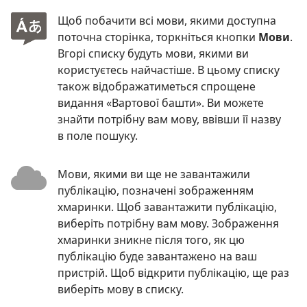
Щоб побачити всі мови, якими доступна
поточна сторінка, торкніться кнопки
Мови
.
Вгорі списку будуть мови, якими ви
користуєтесь найчастіше. В цьому списку
також відображатиметься спрощене
видання «Вартової башти». Ви можете
знайти потрібну вам мову, ввівши її назву
в поле пошуку.
Мови, якими ви ще не завантажили
публікацію, позначені зображенням
хмаринки. Щоб завантажити публікацію,
виберіть потрібну вам мову. Зображення
хмаринки зникне після того, як цю
публікацію буде завантажено на ваш
пристрій. Щоб відкрити публікацію, ще раз
виберіть мову в списку.