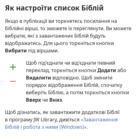
Як настроїти список Біблій
Якщо в публікації ви торкнетесь посилання на
біблійні вірші, то зможете їх переглянути. Ви можете
вибрати, які з завантажених Біблій будуть
відображатись. Для цього торкніться кнопки
Вибрати
під віршами.
Щоб під’єднати чи від’єднати певний
переклад, торкніться кнопки
Додати
або
Видалити
відповідно. Щоб змінити
порядок відображення Біблій, спочатку
виберіть Біблію, а потім торкніться кнопки
Вверх
чи
Вниз
.
Щоб дізнатись, як завантажити додаткові Біблії
в програму JW Library, дивіться
«Завантаження
Біблій і робота з ними (Windows)»
.