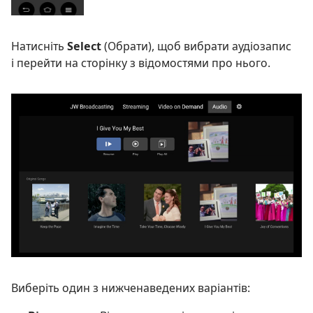
Натисніть
Select
(Обрати), щоб вибрати аудіозапис
і перейти на сторінку з відомостями про нього.
Виберіть один з нижченаведених варіантів: