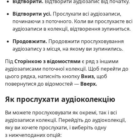
Відтворити.
Відтворити аудіозапис від початку.
Відтворити усі.
Прослухати всі аудіозаписи,
починаючи з поточного. Коли ви прослухаєте всі
аудіозаписи в колекції, відтворення зупиниться.
Продовжити.
Продовжити прослуховування
аудіозапису з місця, на якому ви зупинились.
Під
Сторінкою з відомостями
є ряд з іншими
аудіозаписами поточної колекції. Щоб перейти до
цього рядка, натисніть кнопку
Вниз,
щоб
повернутися до відомостей —
Вверх.
Як прослухати аудіоколекцію
Ви можете прослуховувати як окремі, так і всі
аудіозаписи колекції. Перейдіть до аудіоколекції,
яку ви хочете прослухати, і виберіть одну
з нижчеподаних опцій: