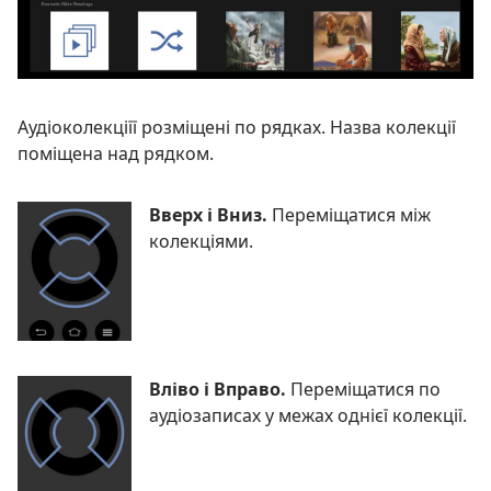
Аудіоколекціїї розміщені по рядках. Назва колекції
поміщена над рядком.
Вверх і Вниз.
Переміщатися між
колекціями.
Вліво і Вправо.
Переміщатися по
аудіозаписах у межах однієї колекції.