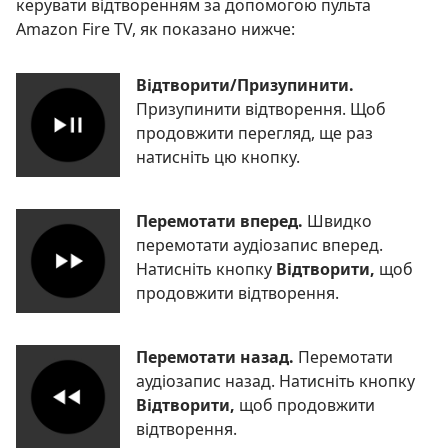
керувати відтворенням за допомогою пульта
Amazon Fire TV, як показано нижче:
Відтворити/Призупинити.
Призупинити відтворення. Щоб
продовжити перегляд, ще раз
натисніть цю кнопку.
Перемотати вперед.
Швидко
перемотати аудіозапис вперед.
Натисніть кнопку
Відтворити,
щоб
продовжити відтворення.
Перемотати назад.
Перемотати
аудіозапис назад. Натисніть кнопку
Відтворити,
щоб продовжити
відтворення.