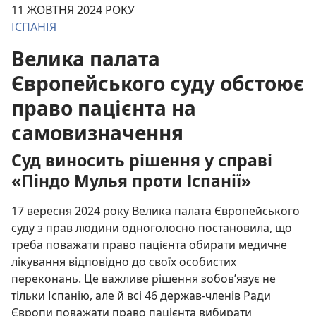
11 ЖОВТНЯ 2024 РОКУ
ІСПАНІЯ
Велика палата
Європейського суду обстоює
право пацієнта на
самовизначення
Суд виносить рішення у справі
«Піндо Мулья проти Іспанії»
17 вересня 2024 року Велика палата Європейського
суду з прав людини одноголосно постановила, що
треба поважати право пацієнта обирати медичне
лікування відповідно до своїх особистих
переконань. Це важливе рішення зобов’язує не
тільки Іспанію, але й всі 46 держав-членів Ради
Європи поважати право пацієнта вибирати