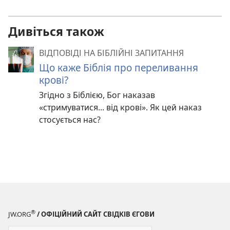
Дивіться також
ВІДПОВІДІ НА БІБЛІЙНІ ЗАПИТАННЯ
Що каже Біблія про переливання
крові?
Згідно з Біблією, Бог наказав
«стримуватися... від крові». Як цей наказ
стосується нас?
®
JW.ORG
/ ОФІЦІЙНИЙ САЙТ СВІДКІВ ЄГОВИ