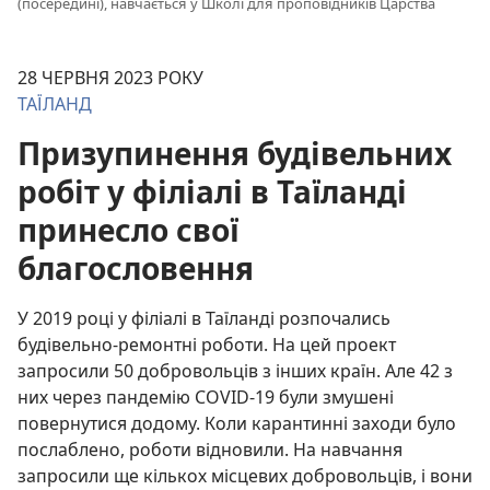
(посередині), навчається у Школі для проповідників Царства
28 ЧЕРВНЯ 2023 РОКУ
ТАЇЛАНД
Призупинення будівельних
робіт у філіалі в Таїланді
принесло свої
благословення
У 2019 році у філіалі в Таїланді розпочались
будівельно-ремонтні роботи. На цей проект
запросили 50 добровольців з інших країн. Але 42 з
них через пандемію COVID-19 були змушені
повернутися додому. Коли карантинні заходи було
послаблено, роботи відновили. На навчання
запросили ще кількох місцевих добровольців, і вони