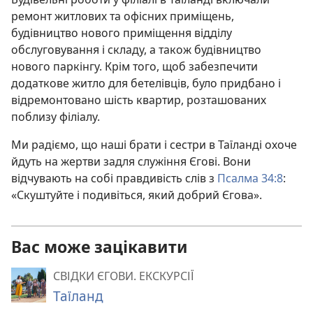
ремонт житлових та офісних приміщень,
будівництво нового приміщення відділу
обслуговування і складу, а також будівництво
нового паркінгу. Крім того, щоб забезпечити
додаткове житло для бетелівців, було придбано і
відремонтовано шість квартир, розташованих
поблизу філіалу.
Ми радіємо, що наші брати і сестри в Таїланді охоче
йдуть на жертви задля служіння Єгові. Вони
відчувають на собі правдивість слів з
Псалма 34:8
:
«Скуштуйте і подивіться, який добрий Єгова».
Вас може зацікавити
СВІДКИ ЄГОВИ. ЕКСКУРСІЇ
Таїланд