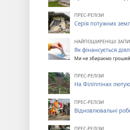
ПРЕС-РЕЛІЗИ
Серія потужних земле
НАЙПОШИРЕНІШІ ЗАПИ
Як фінансується діял
Ми не збираємо грошей 
ПРЕС-РЕЛІЗИ
На Філіппінах люту
ПРЕС-РЕЛІЗИ
Відновлювальні роб
ПРЕС-РЕЛІЗИ