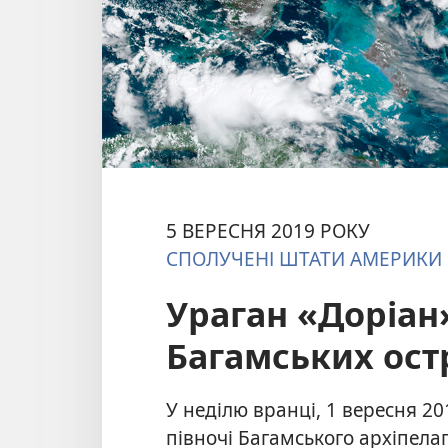
5 ВЕРЕСНЯ 2019 РОКУ
СПОЛУЧЕНІ ШТАТИ АМЕРИКИ
Ураган «Доріан
Багамських ост
У неділю вранці, 1 вересня 20
півночі Багамського архіпела