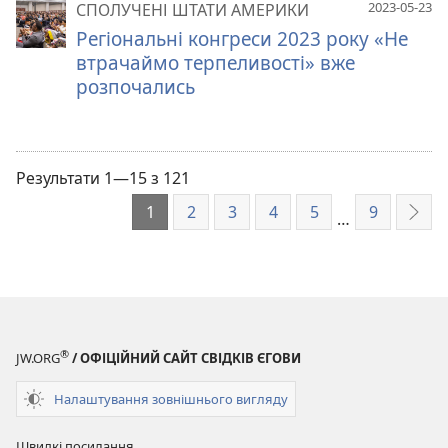
2023-05-23
СПОЛУЧЕНІ ШТАТИ АМЕРИКИ
Регіональні конгреси 2023 року «Не
втрачаймо терпеливості» вже
розпочались
Результати 1—15 з 121
1
2
3
4
5
9
…
Далі
®
JW.ORG
/ ОФІЦІЙНИЙ САЙТ СВІДКІВ ЄГОВИ
Налаштування зовнішнього вигляду
Швидкі посилання