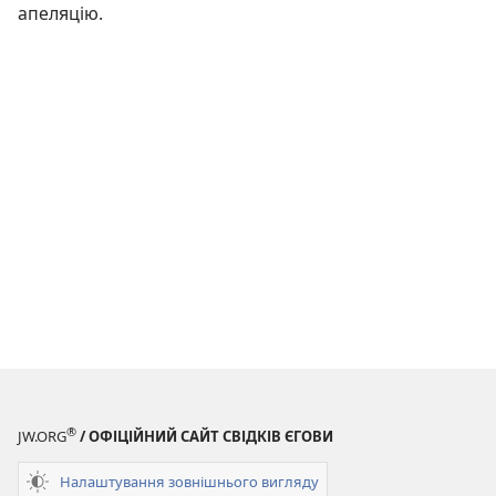
апеляцію.
®
JW.ORG
/ ОФІЦІЙНИЙ САЙТ СВІДКІВ ЄГОВИ
Налаштування зовнішнього вигляду