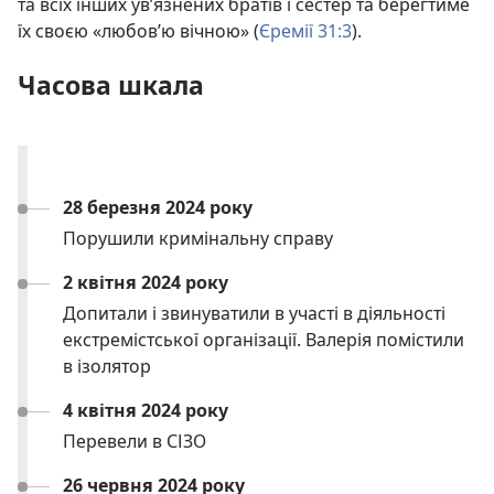
та всіх інших ув’язнених братів і сестер та берегтиме
їх своєю «любов’ю вічною» (
Єремії 31:3
).
Часова шкала
28 березня 2024 року
Порушили кримінальну справу
2 квітня 2024 року
Допитали і звинуватили в участі в діяльності
екстремістської організації. Валерія помістили
в ізолятор
4 квітня 2024 року
Перевели в СІЗО
26 червня 2024 року