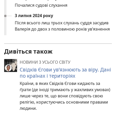
Почалися судові слухання
3 липня 2024 року
Після всього лиш трьох слухань суддя засудив
Валерія до двох з половиною років ув’язнення
Дивіться також
НОВИНИ З УСЬОГО СВІТУ
Свідків Єгови ув’язнюють за віру. Дані
по країнах і територіях
Країни, в яких Свідків Єгови кидають за
ґрати (де іноді тримають у жахливих умовах)
лише через те, що вони сповідують свою
релігію, користуючись основними правами
людини.