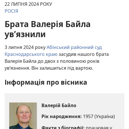
22 ЛИПНЯ 2024 РОКУ
РОСІЯ
Брата Валерія Байла
ув’язнили
3 липня 2024 року
Абінський районний суд
Краснодарського краю
засудив нашого брата
Валерія Байла до двох з половиною років
ув’язнення. Він залишиться під вартою.
Інформація про вісника
Валерій Байло
Рік народження:
1957 (Україна)
Факти з біографії:
працював у