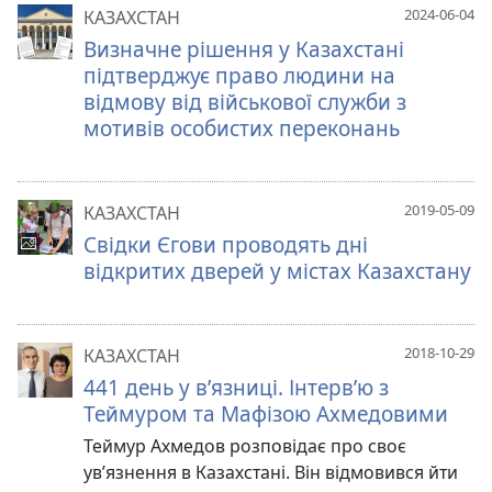
2024-06-04
КАЗАХСТАН
Визначне рішення у Казахстані
підтверджує право людини на
відмову від військової служби з
мотивів особистих переконань
2019-05-09
КАЗАХСТАН
Свідки Єгови проводять дні
відкритих дверей у містах Казахстану
2018-10-29
КАЗАХСТАН
441 день у в’язниці. Інтерв’ю з
Теймуром та Мафізою Ахмедовими
Теймур Ахмедов розповідає про своє
ув’язнення в Казахстані. Він відмовився йти