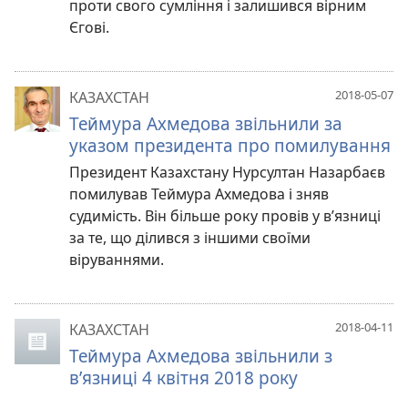
проти свого сумління і залишився вірним
Єгові.
2018-05-07
КАЗАХСТАН
Теймура Ахмедова звільнили за
указом президента про помилування
Президент Казахстану Нурсултан Назарбаєв
помилував Теймура Ахмедова і зняв
судимість. Він більше року провів у в’язниці
за те, що ділився з іншими своїми
віруваннями.
2018-04-11
КАЗАХСТАН
Теймура Ахмедова звільнили з
в’язниці 4 квітня 2018 року