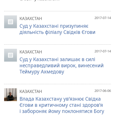
2017-07-14
КАЗАХСТАН
Суд у Казахстані призупиняє
діяльність філіалу Свідків Єгови
2017-07-14
КАЗАХСТАН
Суд у Казахстані залишає в силі
несправедливий вирок, винесений
Теймуру Ахмедову
2017-06-06
КАЗАХСТАН
Влада Казахстану ув’язнює Свідка
Єгови в критичному стані здоров’я
і забороняє йому поклонятися Богу