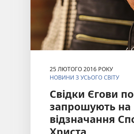
25 ЛЮТОГО 2016 РОКУ
НОВИНИ З УСЬОГО СВІТУ
Свідки Єгови по
запрошують на
відзначання Сп
Христа