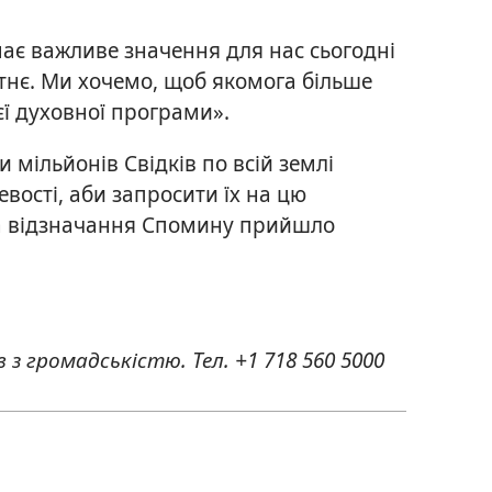
 має важливе значення для нас сьогодні
утнє. Ми хочемо, щоб якомога більше
ї духовної програми».
и мільйонів Свідків по всій землі
евості, аби запросити їх на цю
на відзначання Спомину прийшло
в з громадськістю. Тел. +1 718 560 5000