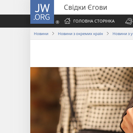
JW.ORG
Свідки Єгови
ГОЛОВНА СТОРІНКА
Новини
Новини з окремих країн
Новини з у