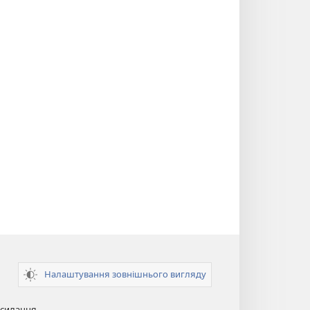
Налаштування зовнішнього вигляду
осилання