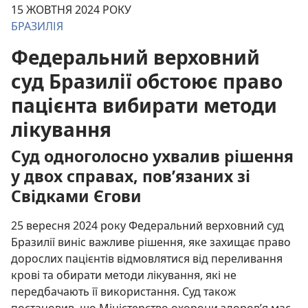
15 ЖОВТНЯ 2024 РОКУ
БРАЗИЛІЯ
Федеральний верховний
суд Бразилії обстоює право
пацієнта вибирати методи
лікування
Суд одноголосно ухвалив рішення
у двох справах, пов’язаних зі
Свідками Єгови
25 вересня 2024 року Федеральний верховний суд
Бразилії виніс важливе рішення, яке захищає право
дорослих пацієнтів відмовлятися від переливання
крові та обирати методи лікування, які не
передбачають її використання. Суд також
постановив, що Міністерство охорони здоров’я має