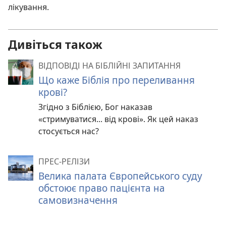
лікування.
Дивіться також
ВІДПОВІДІ НА БІБЛІЙНІ ЗАПИТАННЯ
Що каже Біблія про переливання
крові?
Згідно з Біблією, Бог наказав
«стримуватися... від крові». Як цей наказ
стосується нас?
ПРЕС-РЕЛІЗИ
Велика палата Європейського суду
обстоює право пацієнта на
самовизначення