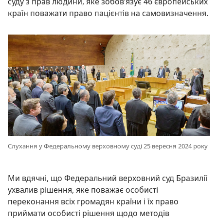
суду з прав людини, яке зобов’язує 46 європейських
країн поважати право пацієнтів на самовизначення.
Слухання у Федеральному верховному суді 25 вересня 2024 року
Ми вдячні, що Федеральний верховний суд Бразилії
ухвалив рішення, яке поважає особисті
переконання всіх громадян країни і їх право
приймати особисті рішення щодо методів