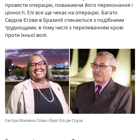
провести операцію, поважаючи його переконання і
цінності. Елі все ще чекає на операцію. Багато
Свідків Єгови в Бразилії стикаються з подібними
труднощами, в тому числі з переливанням крові
проти їхньої волі.
Сестра Малвіна Сілва і брат Елі де Соуза