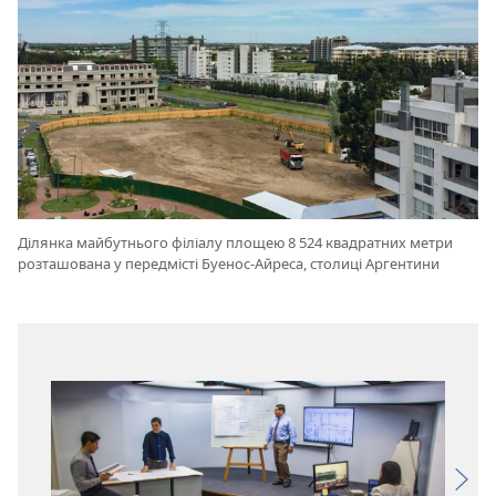
Ділянка майбутнього філіалу площею 8 524 квадратних метри
розташована у передмісті Буенос-Айреса, столиці Аргентини