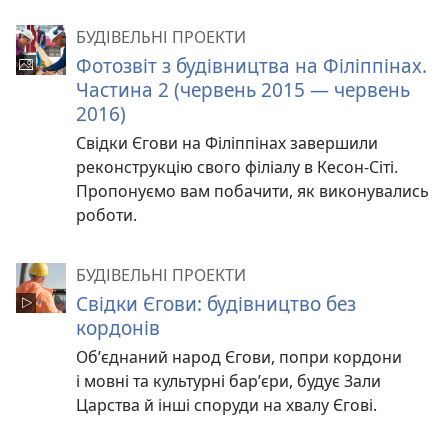
БУДІВЕЛЬНІ ПРОЕКТИ
Фотозвіт з будівництва на Філіппінах.
Частина 2 (червень 2015 — червень
2016)
Свідки Єгови на Філіппінах завершили
реконструкцію свого філіалу в Кесон-Сіті.
Пропонуємо вам побачити, як виконувались
роботи.
БУДІВЕЛЬНІ ПРОЕКТИ
Свідки Єгови: будівництво без
кордонів
Об’єднаний народ Єгови, попри кордони
і мовні та культурні бар’єри, будує Зали
Царства й інші споруди на хвалу Єгові.