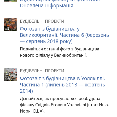
Оновлена інформація
БУДІВЕЛЬНІ ПРОЕКТИ
Фотозвіт з будівництва у
Великобританії. Частина 6 (березень
— серпень 2018 року)
Подивіться останні фото з будівництва
нового філіалу у Великобританії.
БУДІВЕЛЬНІ ПРОЕКТИ
Фотозвіт з будівництва в Уоллкіллі.
Частина 1 (липень 2013 — жовтень
2014)
Дізнайтесь, як просувається розбудова
філіалу Свідків Єгови в Уоллкіллі (штат Нью-
Йорк, США).