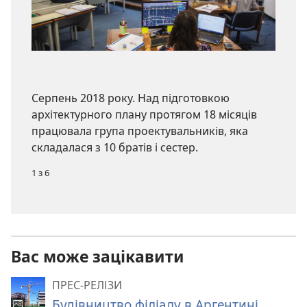
Серпень 2018 року. Над підготовкою
архітектурного плану протягом 18 місяців
працювала група проектувальників, яка
складалася з 10 братів і сестер.
1 з 6
Вас може зацікавити
ПРЕС-РЕЛІЗИ
Будівництво філіалу в Аргентині.