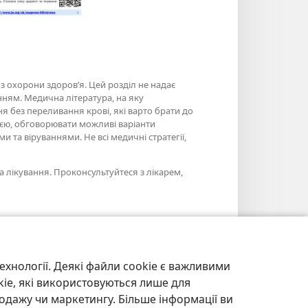
з охорони здоров’я. Цей розділ не надає
ням. Медична література, на яку
ня без переливання крові, які варто брати до
ією, обговорювати можливі варіанти
 та віруваннями. Не всі медичні стратегії,
а лікування. Проконсультуйтеся з лікарем,
ехнології. Деякі файли cookie є важливими
kie, які використовуються лише для
одажу чи маркетингу. Більше інформації ви