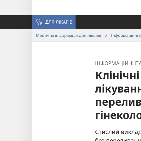
ДЛЯ ЛІКАРІВ
Медична інформація для лікарів
Інформаційні п
ІНФОРМАЦІЙНІ ПА
Клінічні
лікуванн
перелив
гінеколо
Стислий виклад
без переливанн