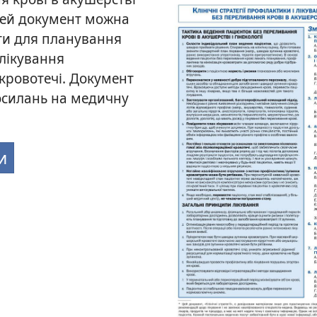
 Цей документ можна
ти для планування
 лікування
 кровотечі. Документ
посилань на медичну
и