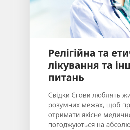
Релігійна та ет
лікування та і
питань
Свідки Єгови люблять жи
розумних межах, щоб пр
отримати якісне медичне
погоджуються на абсолю