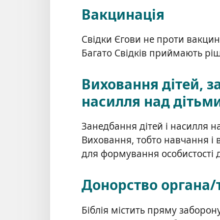
Вакцинація
Свідки Єгови не проти вакцина
Багато Свідків приймають рі
Виховання дітей, з
насилля над дітьм
Занедбання дітей і насилля 
Виховання, тобто навчання і 
для формування особистості 
Донорство органа/
Біблія містить пряму заборон