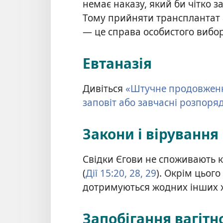
немає наказу, який би чітко 
Тому прийняти трансплантат 
— це справа особистого вибор
Евтаназія
Дивіться
«Штучне продовженн
заповіт або завчасні розпор
Закони і віруванн
Свідки Єгови не споживають к
(
Дії 15:20,
28, 29
). Окрім цього
дотримуються жодних інших 
Запобігання вагітно