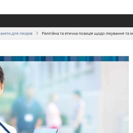
акети для лікарів
Релігійна та етична позиція щодо лікування та