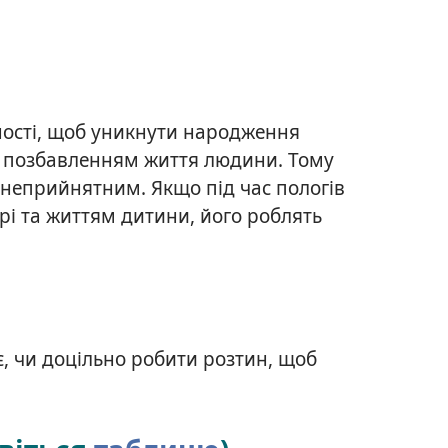
ості, щоб уникнути народження
 позбавленням життя людини. Тому
 неприйнятним. Якщо під час пологів
рі та життям дитини, його роблять
, чи доцільно робити розтин, щоб