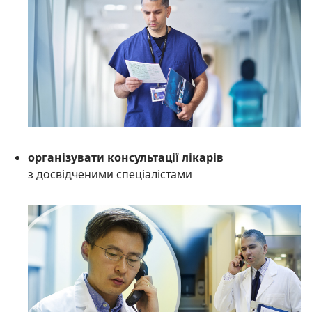
організувати консультації лікарів
з досвідченими спеціалістами