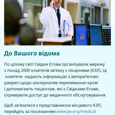
До Вашого відома
По цілому світі Свідки Єгови організували мережу
з понад 2000 комітетів зв’язку з лікарнями (КЗЛ). Ці
комітети надають інформацію з авторитетних
джерел щодо альтернатив переливанню крові
і допомагають пацієнтам, які є Свідками Єгови,
отримувати доступ до медичного обслуговування.
Щоб зв’язатися з представником місцевого КЗЛ,
перейдіть за посиланням
www.jw.org/medical