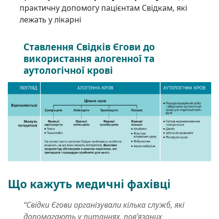
практичну допомогу пацієнтам Свідкам, які
лежать у лікарні
Ставлення Свідків Єгови до
використання алогенної та
аутологічної крові
Що кажуть медичні фахівці
“Свідки Єгови організували кілька служб, які
допомагають у питаннях, пов’язаних