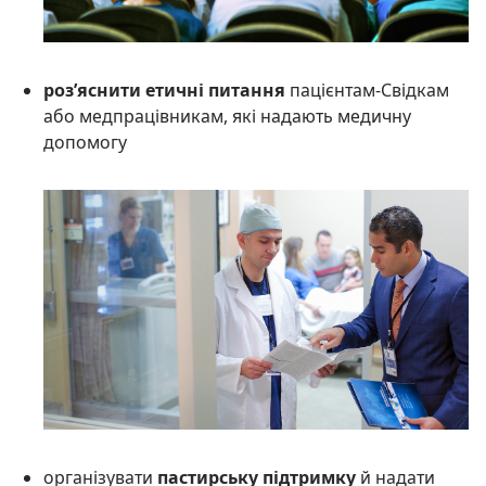
роз’яснити етичні питання
пацієнтам-Свідкам
або медпрацівникам, які надають медичну
допомогу
організувати
пастирську підтримку
й надати