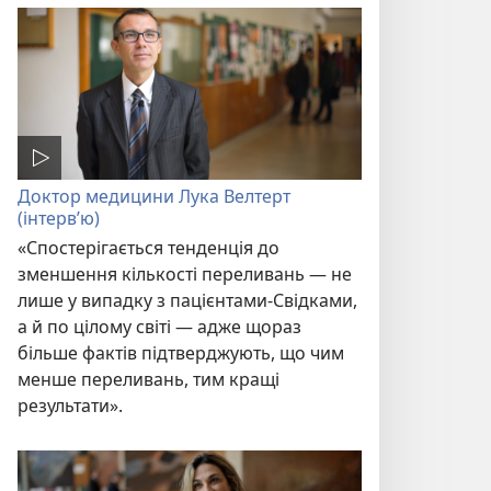
Доктор медицини Лука Велтерт
(інтерв’ю)
«Спостерігається тенденція до
зменшення кількості переливань — не
лише у випадку з пацієнтами-Свідками,
а й по цілому світі — адже щораз
більше фактів підтверджують, що чим
менше переливань, тим кращі
результати».