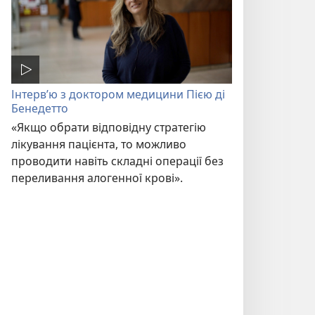
Інтерв’ю з доктором медицини Пією ді
Бенедетто
«Якщо обрати відповідну стратегію
лікування пацієнта, то можливо
проводити навіть складні операції без
переливання алогенної крові».