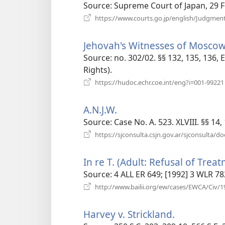
Source
‎: Supreme Court of Japan, 29 
https://www.courts.go.jp/english/Judgmen
Jehovah's Witnesses of Moscow 
Source
‎: no. 302/02. §§ 132, 135, 13
Rights).
https://hudoc.echr.coe.int/eng?i=001-99221
A.N.J.W.
(відкривається
у
Source
‎: Case No. A. 523. XLVIII. §§ 
новому
https://sjconsulta.csjn.gov.ar/sjconsul
вікні)
In re T. (Adult: Refusal of Trea
Source
‎: 4 ALL ER 649; [1992] 3 WLR 
http://www.bailii.org/ew/cases/EWCA/Civ/1
Harvey v. Strickland.
(відкриває