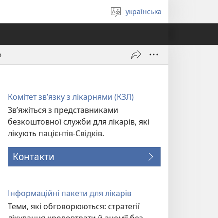
українська
Вибрати
мову
р
Комітет зв’язку з лікарнями (КЗЛ)
Зв’яжіться з представниками
безкоштовної служби для лікарів, які
лікують пацієнтів-Свідків.
Контакти
Інформаційні пакети для лікарів
Теми, які обговорюються: стратегії