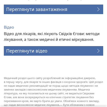
Переглянути завантаження
Відео
Відео для лікарів, які лікують Свідків Єгови: методи
лікування, а також медичні й етичні міркування.
Переглянути відео
Медичний розділ цього сайту розроблений як інформаційне джерело,
в першу чергу, для лікарів та інших фахівців з охорони здоров’я. Цей розділ
не надає медичних рекомендацій чи порад щодо методів лікування і не
замінює закладів з високоякісним медичним лікуванням. Медична
література, на яку посилаються на цьому сайті, не видається Свідками
Єгови, але вона зосереджується на клінічних стратегіях лікування без
переливання крові, які варто брати до уваги. Обов’язок кожного закладу,
що надає високоякісне медичне лікування,— бути обізнаним з новою