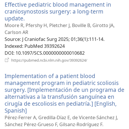
Effective pediatric blood management in
вікні)
craniosynostosis surgery: a long-term
update.
(відкривається
у
Moore R, Pfershy H, Pletcher J, Boville B, Girotto JA,
новому
Carlson AR
вікні)
Source
‎: J Craniofac Surg 2025; 01;36(1):111-14.
Indexed
‎: PubMed 39392624
DOI
‎: 10.1097/SCS.0000000000010682
(відкривається
https://pubmed.ncbi.nlm.nih.gov/39392624/
у
новому
Implementation of a patient blood
вікні)
management program in pediatric scoliosis
surgery. [Implementación de un programa de
alternativas a la transfusión sanguínea en
cirugía de escoliosis en pediatría.] [English,
Spanish]
(відкривається
у
Pérez-Ferrer A, Gredilla-Díaz E, de Vicente-Sánchez J,
новому
Sánchez Pérez-Grueso F, Gilsanz-Rodríguez F.