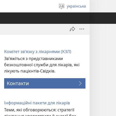
українська
Вибрати
мову
Комітет зв’язку з лікарнями (КЗЛ)
Зв’яжіться з представниками
безкоштовної служби для лікарів, які
лікують пацієнтів-Свідків.
Контакти
Інформаційні пакети для лікарів
Теми, які обговорюються: стратегії