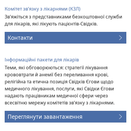
вікні)
Комітет зв’язку з лікарнями (КЗЛ)
Зв’яжіться з представниками безкоштовної служби
для лікарів, які лікують пацієнтів-Свідків.
Контакти
Інформаційні пакети для лікарів
Теми, які обговорюються: стратегії лікування
крововтрати й анемії без переливання крові,
релігійна та етична позиція Свідків Єгови щодо
медичного лікування, послуги, які Свідки Єгови
надають працівникам медичної сфери через
всесвітню мережу комітетів зв’язку з лікарнями.
Переглянути завантаження