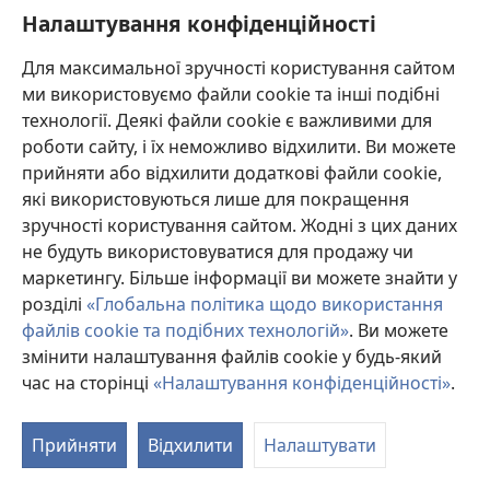
вікні)
Source
‎: Pediatr Crit Care Med 2014;15(7):600-7.
Налаштування конфіденційності
Indexed
‎: PubMed 24977688
DOI
‎: 10.1097/PCC.0000000000000178
Для максимальної зручності користування сайтом
(відкривається
https://www.ncbi.nlm.nih.gov/pubmed/24977688
ми використовуємо файли cookie та інші подібні
у
технології. Деякі файли cookie є важливими для
новому
Effects of circuit residual volume salvage
вікні)
роботи сайту, і їх неможливо відхилити. Ви можете
reinfusion on the postoperative clinical
прийняти або відхилити додаткові файли cookie,
outcome for pediatric patients undergoing
які використовуються лише для покращення
cardiac surgery.
(відкривається
зручності користування сайтом. Жодні з цих даних
у
Ye L, Lin R, Fan Y, Yang L, Hu J, Shu Q.
не будуть використовуватися для продажу чи
новому
Source
‎: Pediatr Cardiol 2013;34(5):1088-93.
маркетингу. Більше інформації ви можете знайти у
вікні)
Indexed
‎: PubMed 23239310
розділі
«Глобальна політика щодо використання
DOI
‎: 10.1007/s00246-012-0606-z
файлів cookie та подібних технологій»
. Ви можете
(відкривається
https://www.ncbi.nlm.nih.gov/pubmed/23239310
змінити налаштування файлів cookie у будь-який
у
час на сторінці
«Налаштування конфіденційності»
.
новому
вікні)
Комітет зв’язку з лікарнями (КЗЛ)
Прийняти
Відхилити
Налаштувати
Зв’яжіться з представниками безкоштовної служби