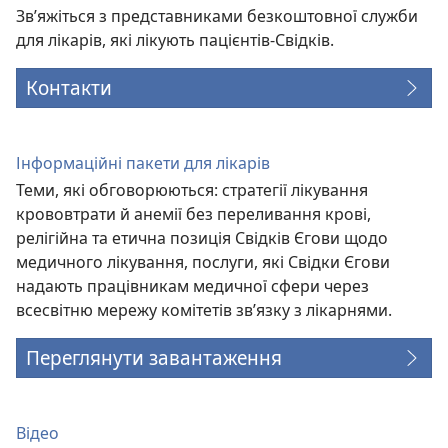
Зв’яжіться з представниками безкоштовної служби
для лікарів, які лікують пацієнтів-Свідків.
Контакти
Інформаційні пакети для лікарів
Теми, які обговорюються: стратегії лікування
крововтрати й анемії без переливання крові,
релігійна та етична позиція Свідків Єгови щодо
медичного лікування, послуги, які Свідки Єгови
надають працівникам медичної сфери через
всесвітню мережу комітетів зв’язку з лікарнями.
Переглянути завантаження
Відео