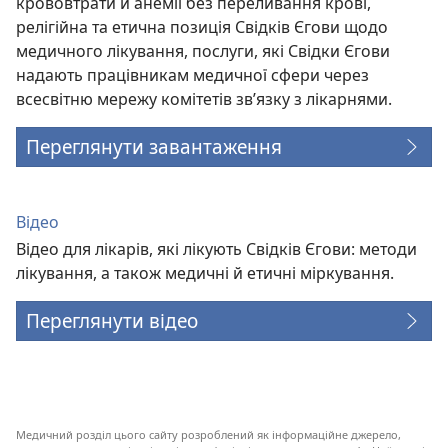
крововтрати й анемії без переливання крові,
релігійна та етична позиція Свідків Єгови щодо
медичного лікування, послуги, які Свідки Єгови
надають працівникам медичної сфери через
всесвітню мережу комітетів зв’язку з лікарнями.
Переглянути завантаження
Відео
Відео для лікарів, які лікують Свідків Єгови: методи
лікування, а також медичні й етичні міркування.
Переглянути відео
Медичний розділ цього сайту розроблений як інформаційне джерело,