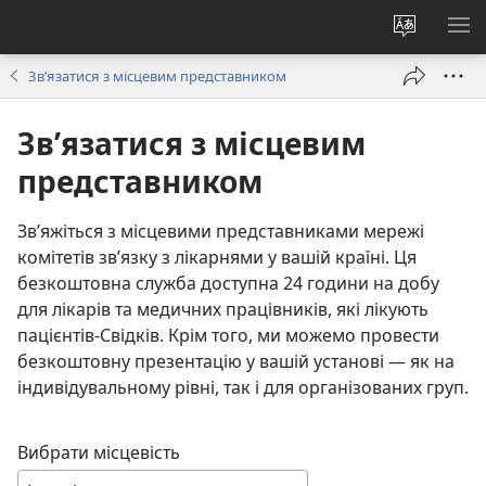
Змінити
ПО
мову
М
Зв’язатися з місцевим представником
сайту
Зв’язатися з місцевим
представником
Зв’яжіться з місцевими представниками мережі
комітетів зв’язку з лікарнями у вашій країні. Ця
безкоштовна служба доступна 24 години на добу
для лікарів та медичних працівників, які лікують
пацієнтів-Свідків. Крім того, ми можемо провести
безкоштовну презентацію у вашій установі — як на
індивідувальному рівні, так і для організованих груп.
Вибрати місцевість