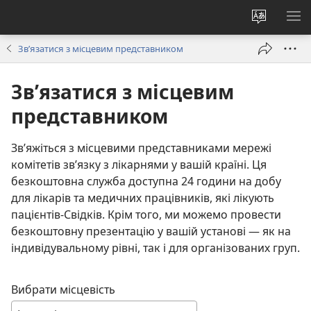
Змінити
ПО
мову
М
Зв’язатися з місцевим представником
сайту
Зв’язатися з місцевим
представником
Зв’яжіться з місцевими представниками мережі
комітетів зв’язку з лікарнями у вашій країні. Ця
безкоштовна служба доступна 24 години на добу
для лікарів та медичних працівників, які лікують
пацієнтів-Свідків. Крім того, ми можемо провести
безкоштовну презентацію у вашій установі — як на
індивідувальному рівні, так і для організованих груп.
Вибрати місцевість