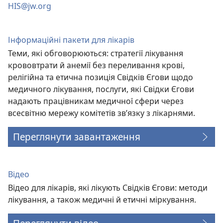
HIS@jw.org
Інформаційні пакети для лікарів
Теми, які обговорюються: стратегії лікування
крововтрати й анемії без переливання крові,
релігійна та етична позиція Свідків Єгови щодо
медичного лікування, послуги, які Свідки Єгови
надають працівникам медичної сфери через
всесвітню мережу комітетів зв’язку з лікарнями.
Переглянути завантаження
Відео
Відео для лікарів, які лікують Свідків Єгови: методи
лікування, а також медичні й етичні міркування.