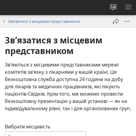
Змінити
ПО
мову
М
Зв’язатися з місцевим представником
сайту
Зв’язатися з місцевим
представником
Зв’яжіться з місцевими представниками мережі
комітетів зв’язку з лікарнями у вашій країні. Ця
безкоштовна служба доступна 24 години на добу
для лікарів та медичних працівників, які лікують
пацієнтів-Свідків. Крім того, ми можемо провести
безкоштовну презентацію у вашій установі — як на
індивідувальному рівні, так і для організованих груп.
Вибрати місцевість