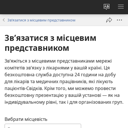
Змінити
ПО
мову
М
Зв’язатися з місцевим представником
сайту
Зв’язатися з місцевим
представником
Зв’яжіться з місцевими представниками мережі
комітетів зв’язку з лікарнями у вашій країні. Ця
безкоштовна служба доступна 24 години на добу
для лікарів та медичних працівників, які лікують
пацієнтів-Свідків. Крім того, ми можемо провести
безкоштовну презентацію у вашій установі — як на
індивідувальному рівні, так і для організованих груп.
Вибрати місцевість