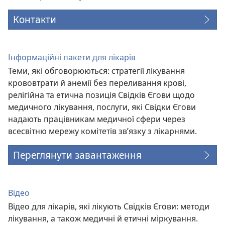
Контакти
Інформаційні пакети для лікарів
Теми, які обговорюються: стратегії лікування
крововтрати й анемії без переливання крові,
релігійна та етична позиція Свідків Єгови щодо
медичного лікування, послуги, які Свідки Єгови
надають працівникам медичної сфери через
всесвітню мережу комітетів зв’язку з лікарнями.
Переглянути завантаження
Відео
Відео для лікарів, які лікують Свідків Єгови: методи
лікування, а також медичні й етичні міркування.