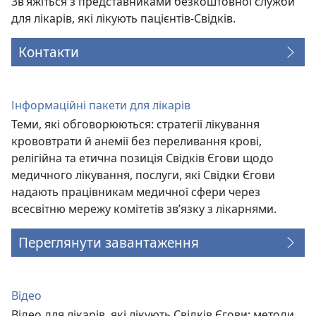
Зв’яжіться з представниками безкоштовної служби
для лікарів, які лікують пацієнтів-Свідків.
Контакти
Інформаційні пакети для лікарів
Теми, які обговорюються: стратегії лікування
крововтрати й анемії без переливання крові,
релігійна та етична позиція Свідків Єгови щодо
медичного лікування, послуги, які Свідки Єгови
надають працівникам медичної сфери через
всесвітню мережу комітетів зв’язку з лікарнями.
Переглянути завантаження
Відео
Відео для лікарів, які лікують Свідків Єгови: методи