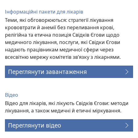
Інформаційні пакети для лікарів
Теми, які обговорюються: стратегії лікування
крововтрати й анемії без переливання крові,
релігійна та етична позиція Свідків Єгови щодо
медичного лікування, послуги, які Свідки Єгови
надають працівникам медичної сфери через
всесвітню мережу комітетів зв’язку з лікарнями.
Переглянути завантаження
Відео
Відео для лікарів, які лікують Свідків Єгови: методи
лікування, а також медичні й етичні міркування.
Переглянути відео