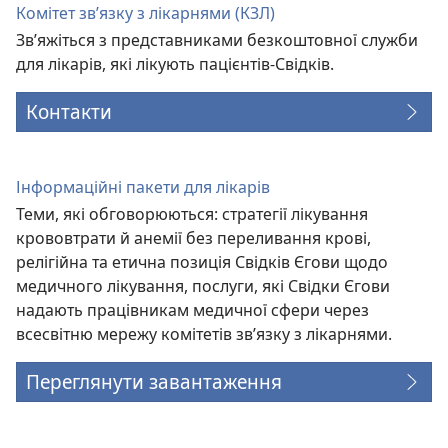
Комітет зв’язку з лікарнями (КЗЛ)
Зв’яжіться з представниками безкоштовної служби
для лікарів, які лікують пацієнтів-Свідків.
Контакти
Інформаційні пакети для лікарів
Теми, які обговорюються: стратегії лікування
крововтрати й анемії без переливання крові,
релігійна та етична позиція Свідків Єгови щодо
медичного лікування, послуги, які Свідки Єгови
надають працівникам медичної сфери через
всесвітню мережу комітетів зв’язку з лікарнями.
Переглянути завантаження