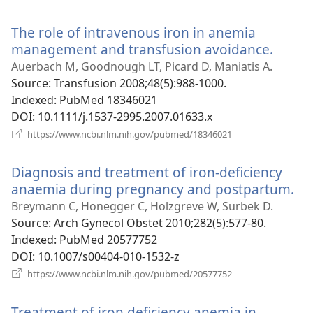
у
новому
The role of intravenous iron in anemia
вікні)
management and transfusion avoidance.
(відк
у
Auerbach M, Goodnough LT, Picard D, Maniatis A.
ново
Source
‎: Transfusion 2008;48(5):988-1000.
вікні)
Indexed
‎: PubMed 18346021
DOI
‎: 10.1111/j.1537-2995.2007.01633.x
(відкривається
https://www.ncbi.nlm.nih.gov/pubmed/18346021
у
новому
Diagnosis and treatment of iron-deficiency
вікні)
anaemia during pregnancy and postpartum.
(в
у
Breymann C, Honegger C, Holzgreve W, Surbek D.
но
Source
‎: Arch Gynecol Obstet 2010;282(5):577-80.
вік
Indexed
‎: PubMed 20577752
DOI
‎: 10.1007/s00404-010-1532-z
(відкривається
https://www.ncbi.nlm.nih.gov/pubmed/20577752
у
новому
Treatment of iron deficiency anemia in
вікні)