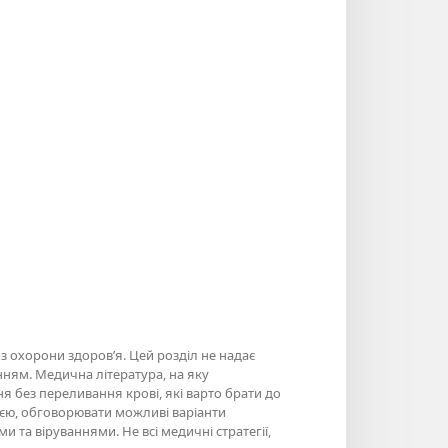
з охорони здоров’я. Цей розділ не надає
ням. Медична література, на яку
ня без переливання крові, які варто брати до
ією, обговорювати можливі варіанти
 та віруваннями. Не всі медичні стратегії,