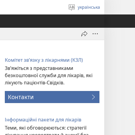
українська
Вибрати
мову
Комітет зв’язку з лікарнями (КЗЛ)
Зв’яжіться з представниками
безкоштовної служби для лікарів, які
лікують пацієнтів-Свідків.
Контакти
Інформаційні пакети для лікарів
Теми, які обговорюються: стратегії