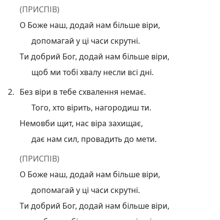
(ПРИСПІВ)
О Боже наш, додай нам більше віри,
допомагай у ці часи скрутні.
Ти добрий Бог, додай нам більше віри,
щоб ми тобі хвалу несли всі дні.
2.
Без віри в тебе схвалення немає.
Того, хто вірить, нагородиш ти.
Немовби щит, нас віра захищає,
дає нам сил, провадить до мети.
(ПРИСПІВ)
О Боже наш, додай нам більше віри,
допомагай у ці часи скрутні.
Ти добрий Бог, додай нам більше віри,