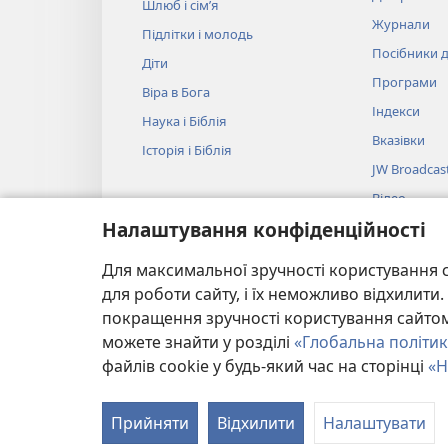
Шлюб і сім’я
Журнали
Підлітки і молодь
Посібники д
Діти
Програми
Віра в Бога
Індекси
Наука і Біблія
Вказівки
Історія і Біблія
JW Broadcas
Відео
Налаштування конфіденційності
Музика
Аудіовистав
Для максимальної зручності користування с
Художнє чит
для роботи сайту, і їх неможливо відхилит
покращення зручності користування сайтом.
можете знайти у розділі
«Глобальна політик
файлів cookie у будь-який час на сторінці
«Н
Copyright
© 2026 Watch Tower Bible and Tract Societ
Прийняти
Відхилити
Налаштувати