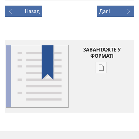
Назад
Далі
ЗАВАНТАЖТЕ У
ФОРМАТІ
Параметри
завантаження
публікацій
Глосарій