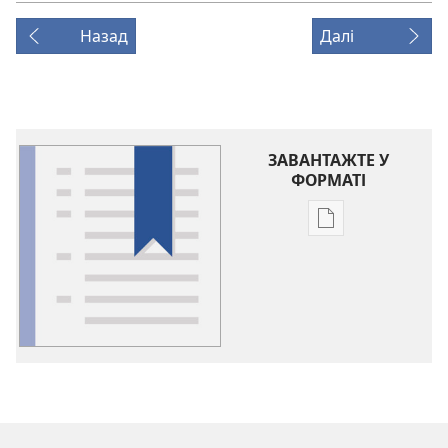
Назад
Далі
ЗАВАНТАЖТЕ У
ФОРМАТІ
Параметри
завантаження
публікацій
Глосарій