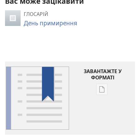
Вас може зацікавити
ГЛОСАРІЙ
День примирення
ЗАВАНТАЖТЕ У
ФОРМАТІ
Параметри
завантаження
публікацій
Глосарій