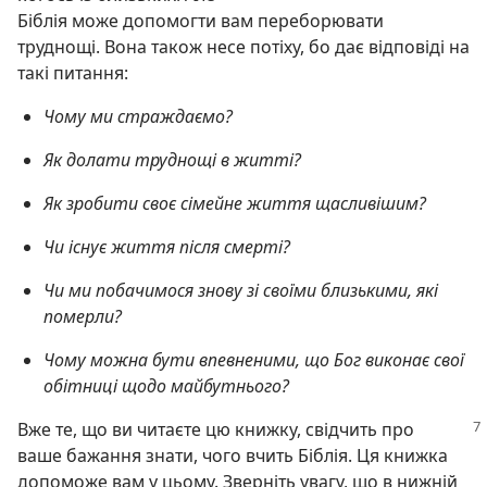
Біблія може допомогти вам переборювати
труднощі. Вона також несе потіху, бо дає відповіді на
такі питання:
Чому ми страждаємо?
Як долати труднощі в житті?
Як зробити своє сімейне життя щасливішим?
Чи існує життя після смерті?
Чи ми побачимося знову зі своїми близькими, які
померли?
Чому можна бути впевненими, що Бог виконає свої
обітниці щодо майбутнього?
Вже те, що ви читаєте цю книжку, свідчить про
ваше бажання знати, чого вчить Біблія. Ця книжка
допоможе вам у цьому. Зверніть увагу, що в нижній