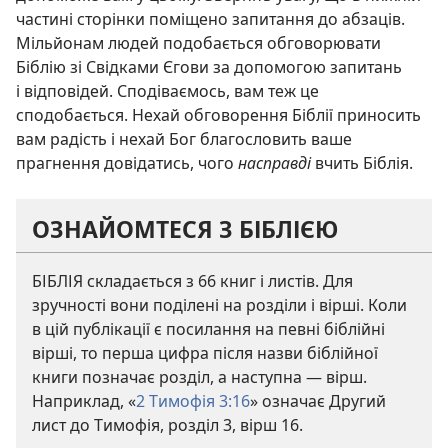
частині сторінки поміщено запитання до абзаців.
Мільйонам людей подобається обговорювати
Біблію зі Свідками Єгови за допомогою запитань
і відповідей. Сподіваємось, вам теж це
сподобається. Нехай обговорення Біблії приносить
вам радість і нехай Бог благословить ваше
прагнення довідатись, чого
насправді
вчить Біблія.
ОЗНАЙОМТЕСЯ З БІБЛІЄЮ
БІБЛІЯ складається з 66 книг і листів. Для
зручності вони поділені на розділи і вірші. Коли
в цій публікації є посилання на певні біблійні
вірші, то перша цифра після назви біблійної
книги позначає розділ, а наступна — вірш.
Наприклад, «
2 Тимофія 3:16
» означає Другий
лист до Тимофія, розділ 3, вірш 16.