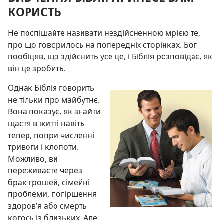
КОРИСТЬ
Не поспішайте називати нездійсненною мрією те,
про що говорилось на попередніх сторінках. Бог
пообіцяв, що здійснить усе це, і Біблія розповідає, як
він це зробить.
Однак Біблія говорить
не тільки про майбутнє.
Вона показує, як знайти
щастя в житті навіть
тепер, попри численні
тривоги і клопоти.
Можливо, ви
переживаєте через
брак грошей, сімейні
проблеми, погіршення
здоров’я або смерть
когось із близьких. Але