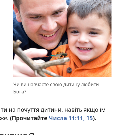
.
Чи ви навчаєте свою дитину любити
Бога?
ати на почуття дитини, навіть якщо їм
аже.
(Прочитайте
Числа 11:11,
15
).